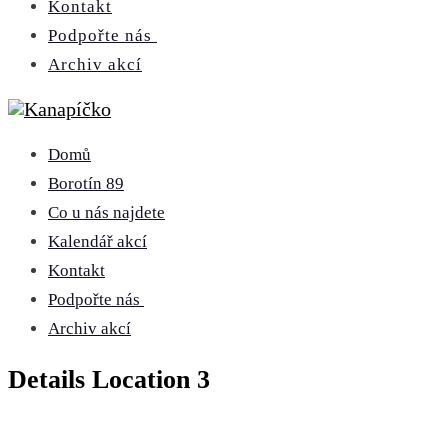
Kontakt
Podpořte nás
Archiv akcí
Domů
Borotín 89
Co u nás najdete
Kalendář akcí
Kontakt
Podpořte nás
Archiv akcí
Details Location 3