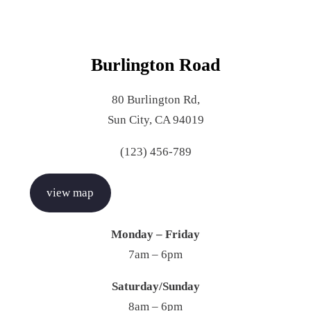
Burlington Road
80 Burlington Rd,
Sun City, CA 94019
(123) 456-789
view map
Monday – Friday
7am – 6pm
Saturday/Sunday
8am – 6pm